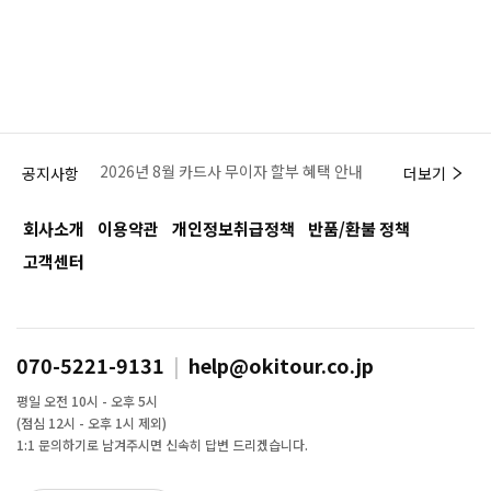
[OPEN EVENT] 아이사이 사이트 오픈 기념
공지(종료됨)
2026년 8월 카드사 무이자 할부 혜택 안내
공지사항
더보기
2024년 11월 카드사 무이자 할부 혜택 및 프로
회사소개
이용약관
개인정보취급정책
반품/환불 정책
모션 안내
고객센터
2024년 10월 카드사 무이자 할부 혜택 및 프로
모션 안내
2024년 9월 카드사 무이자 할부 혜택 및 프로
070-5221-9131
|
help@okitour.co.jp
모션 안내
평일 오전 10시 - 오후 5시
2024년 8월 카드사 무이자 할부 혜택 및 프로
(점심 12시 - 오후 1시 제외)
모션 안내
1:1 문의하기로 남겨주시면 신속히 답변 드리겠습니다.
2024년 7월 카드사 무이자 할부 혜택 및 프로